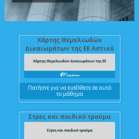
Βοήθεια
Ελληνικά ‎(el)‎
Χάρτης Θεμελιωδών
Δικαιωμάτων της ΕΕ Αστικό
Πατήστε για να εισέλθετε σε αυτό
το μάθημα
Στρες και παιδικό τραύμα