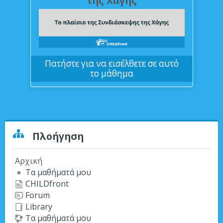
της Χάγης
Πατήστε για να εισέλθετε σε αυτό
το μάθημα
Παράλειψη Πλοήγηση
Πλοήγηση
Αρχική
Τα μαθήματά μου
CHILDfront
Forum
Library
Τα μαθήματά μου